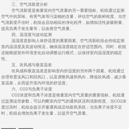
三、空气清新度分析
空气清新度是衡量室内空气质量的另一重要指标。机组通过监测
空气中的异味、有害气体等污染物的含量，评估空气的新鲜程度。当空
气清新度不佳时，机组会启动相应的净化程序，如增加活性炭吸附量、
提高负离子发生量等，以改善空气质量。
四、温湿度与波动监测
温湿度是影响人体舒适度的重要因素。空气清新机组会持续监测
室内温湿度及其波动情况，确保温湿度稳定在舒适范围内。同时，机组
还能根据室外环境变化自动调整运行模式，以保持室内温湿度的稳定
性。
五、吹风感与垂直温差
吹风感和垂直温差是影响室内舒适度的另外两个因素。机组通过
合理布置送风口和回风口，以及调整风速和风向，降低吹风感，减少垂
直温差，从而提升室内环境的舒适度。
六、CO2与负离子浓度
CO2浓度和负离子浓度是衡量室内空气质量的重要指标。机组通
过监测这些参数，可以判断室内空气的通风状况和清新程度。当CO2浓
度过高时，机组会提示开窗通风或启动新风系统；当负离子浓度不足
时，机组会增加负离子发生量，以提升空气质量。