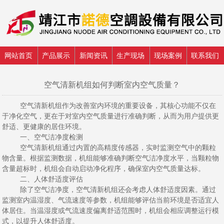
网站首页
产品展示
新闻资讯
生产现场
现场案例
联系我们
空气清新机组如何判断室内空气质量？
空气清新机组作为改善室内环境的重要设备，其核心功能不仅在
于净化空气，更在于对室内空气质量进行准确判断，从而为用户提供更
舒适、更健康的居住环境。
一、空气洁净度检测
空气清新机组通过内置的高精度传感器，实时监测空气中的颗粒
物含量。根据监测数据，机组能够准确判断空气洁净度水平，当颗粒物
含量超标时，机组会自动启动净化程序，确保室内空气质量达标。
二、人体舒适度评估
除了空气洁净度，空气清新机组还会考虑人体舒适度因素。通过
监测室内温湿度、气流速度等参数，机组能够评估当前环境是否适宜人
体居住。当温湿度或气流速度偏离舒适范围时，机组会相应调整运行模
式，以提升人体舒适度。